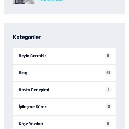
Kategoriler
Beyin Cerrahisi
6
Blog
61
Hasta Deneyimi
1
İyileşme Süreci
10
Köşe Yazıları
6