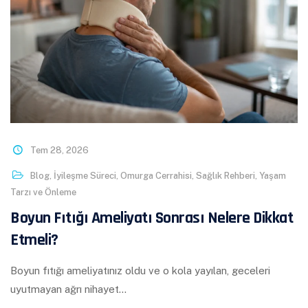
Tem 28, 2026
Blog
,
İyileşme Süreci
,
Omurga Cerrahisi
,
Sağlık Rehberi
,
Yaşam
Tarzı ve Önleme
Boyun Fıtığı Ameliyatı Sonrası Nelere Dikkat
Etmeli?
Boyun fıtığı ameliyatınız oldu ve o kola yayılan, geceleri
uyutmayan ağrı nihayet…