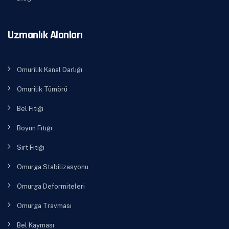
Uzmanlık Alanları
Omurilik Kanal Darlığı
Omurilik Tümörü
Bel Fıtığı
Boyun Fıtığı
Sırt Fıtığı
Omurga Stabilizasyonu
Omurga Deformiteleri
Omurga Travması
Bel Kayması