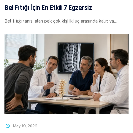
Bel Fıtığı İçin En Etkili 7 Egzersiz
Bel fıtığı tanısı alan pek çok kişi iki uç arasında kalır: ya…
May 19, 2026