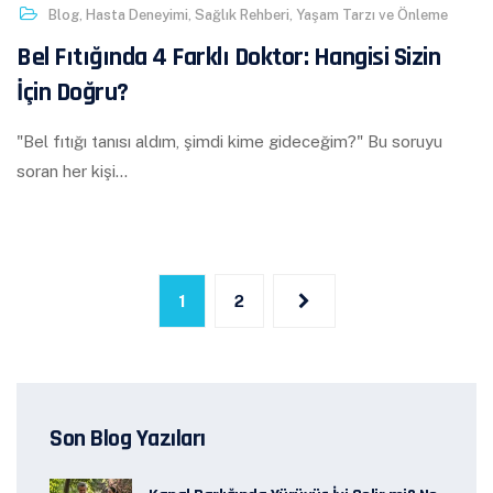
Blog
,
Hasta Deneyimi
,
Sağlık Rehberi
,
Yaşam Tarzı ve Önleme
Bel Fıtığında 4 Farklı Doktor: Hangisi Sizin
İçin Doğru?
"Bel fıtığı tanısı aldım, şimdi kime gideceğim?" Bu soruyu
soran her kişi…
1
2
Son Blog Yazıları