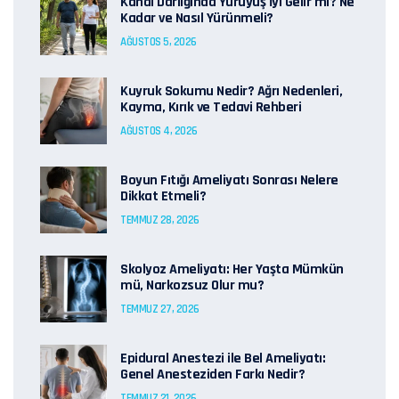
Kanal Darlığında Yürüyüş İyi Gelir mi? Ne
Kadar ve Nasıl Yürünmeli?
AĞUSTOS 5, 2026
Kuyruk Sokumu Nedir? Ağrı Nedenleri,
Kayma, Kırık ve Tedavi Rehberi
AĞUSTOS 4, 2026
Boyun Fıtığı Ameliyatı Sonrası Nelere
Dikkat Etmeli?
TEMMUZ 28, 2026
Skolyoz Ameliyatı: Her Yaşta Mümkün
mü, Narkozsuz Olur mu?
TEMMUZ 27, 2026
Epidural Anestezi ile Bel Ameliyatı:
Genel Anesteziden Farkı Nedir?
TEMMUZ 21, 2026