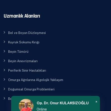
Uzmanlık Alanları
Bel ve Boyun Düzleşmesi
Kuyruk Sokumu Kırığı
Beyin Tümörü
Beyin Anevrizmaları
Periferik Sinir Hastalıkları
Omurga Ağrılarına Algolojik Yaklaşım
Doğumsal Omurga Problemleri
Beyincik Sarkması
×
Op. Dr. Onur KULAKSIZOĞLU
Online