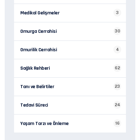
Medikal Gelişmeler
3
Omurga Cerrahisi
30
Omurilik Cerrahisi
4
Sağlık Rehberi
62
Tanı ve Belirtiler
23
Tedavi Süreci
24
Yaşam Tarzı ve Önleme
16