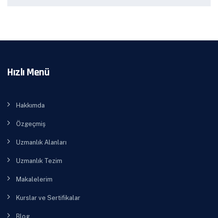
Hızlı Menü
Hakkımda
Özgeçmiş
Uzmanlık Alanları
Uzmanlık Tezim
Makalelerim
Kurslar ve Sertifikalar
Blog