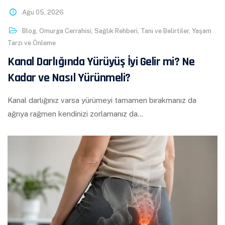
Ağu 05, 2026
Blog
,
Omurga Cerrahisi
,
Sağlık Rehberi
,
Tanı ve Belirtiler
,
Yaşam
Tarzı ve Önleme
Kanal Darlığında Yürüyüş İyi Gelir mi? Ne
Kadar ve Nasıl Yürünmeli?
Kanal darlığınız varsa yürümeyi tamamen bırakmanız da
ağrıya rağmen kendinizi zorlamanız da…