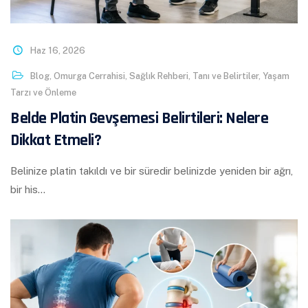
Haz 16, 2026
Blog
,
Omurga Cerrahisi
,
Sağlık Rehberi
,
Tanı ve Belirtiler
,
Yaşam
Tarzı ve Önleme
Belde Platin Gevşemesi Belirtileri: Nelere
Dikkat Etmeli?
Belinize platin takıldı ve bir süredir belinizde yeniden bir ağrı,
bir his…