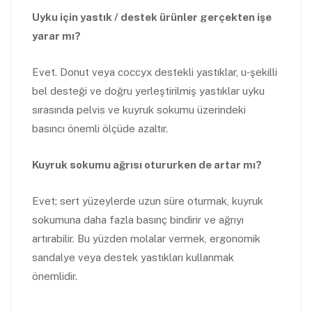
Uyku için yastık / destek ürünler gerçekten işe
yarar mı?
Evet. Donut veya coccyx destekli yastıklar, u‑şekilli
bel desteği ve doğru yerleştirilmiş yastıklar uyku
sırasında pelvis ve kuyruk sokumu üzerindeki
basıncı önemli ölçüde azaltır.
Kuyruk sokumu ağrısı otururken de artar mı?
Evet; sert yüzeylerde uzun süre oturmak, kuyruk
sokumuna daha fazla basınç bindirir ve ağrıyı
artırabilir. Bu yüzden molalar vermek, ergonomik
sandalye veya destek yastıkları kullanmak
önemlidir.