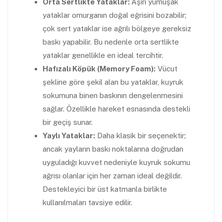
Orta Sertlikte Yataklar:
Aşırı yumuşak
yataklar omurganın doğal eğrisini bozabilir;
çok sert yataklar ise ağrılı bölgeye gereksiz
baskı yapabilir. Bu nedenle orta sertlikte
yataklar genellikle en ideal tercihtir.
Hafızalı Köpük (Memory Foam):
Vücut
şekline göre şekil alan bu yataklar, kuyruk
sokumuna binen baskının dengelenmesini
sağlar. Özellikle hareket esnasında destekli
bir geçiş sunar.
Yaylı Yataklar:
Daha klasik bir seçenektir;
ancak yayların baskı noktalarına doğrudan
uyguladığı kuvvet nedeniyle kuyruk sokumu
ağrısı olanlar için her zaman ideal değildir.
Destekleyici bir üst katmanla birlikte
kullanılmaları tavsiye edilir.