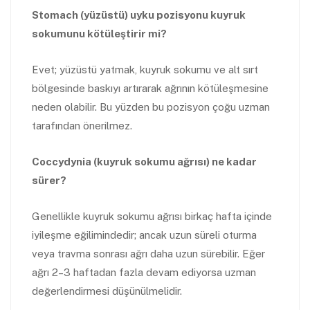
Stomach (yüzüstü) uyku pozisyonu kuyruk
sokumunu kötüleştirir mi?
Evet; yüzüstü yatmak, kuyruk sokumu ve alt sırt
bölgesinde baskıyı artırarak ağrının kötüleşmesine
neden olabilir. Bu yüzden bu pozisyon çoğu uzman
tarafından önerilmez.
Coccydynia (kuyruk sokumu ağrısı) ne kadar
sürer?
Genellikle kuyruk sokumu ağrısı birkaç hafta içinde
iyileşme eğilimindedir; ancak uzun süreli oturma
veya travma sonrası ağrı daha uzun sürebilir. Eğer
ağrı 2–3 haftadan fazla devam ediyorsa uzman
değerlendirmesi düşünülmelidir.