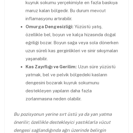
kuyruk sokumu yerçekimiyle en fazla baskıya
maruz kalan bölgedir. Bu durum mevcut
inflamasyonu artırabilir.
Omurga Dengesizliği:
Yüzüstü yatış,
özellikle bel, boyun ve kalça hizasında doğal
eğriliği bozar. Boyun sağa veya sola dönerken
uzun süreli kas gerginlikleri ve sinir sıkışmaları
yaşanabilir.
Kas Zayıflığı ve Gerilim:
Uzun süre yüzüstü
yatmak, bel ve pelvik bölgedeki kasların
dengesini bozarak kuyruk sokumunu
destekleyen yapıların daha fazla
zorlanmasına neden olabilir.
Bu pozisyonun yerine sırt üstü ya da yan yatma
önerilir; özellikle destekleyici yastıklarla vücut
dengesi sağlandığında ağrı üzerinde belirgin