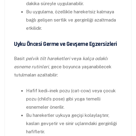
dakika süreyle uygulanabilir.
Bu uygulama, özellikle hareketsiz kalmaya
bağlı gelişen sertlik ve gerginliği azaltmada
etkilidir.
Uyku Öncesi Germe ve Gevşeme Egzersizleri
Basit
pelvik tilt hareketleri
veya
kalça odaklı
esneme rutinleri
, gece boyunca yaşanabilecek
tutulmaları azaltabilir:
Hafif kedi–inek pozu (cat-cow) veya çocuk
pozu (child’s pose) gibi yoga temelli
esnemeler önerilir.
Bu hareketler uykuya geçişi kolaylaştırır,
kasları gevşetir ve sinir uçlarındaki gerginliği
hafifletir.