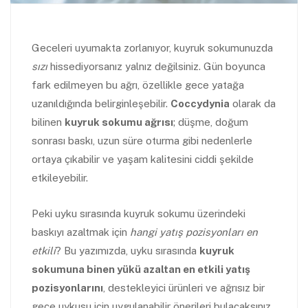
Geceleri uyumakta zorlanıyor, kuyruk sokumunuzda
sızı
hissediyorsanız yalnız değilsiniz. Gün boyunca
fark edilmeyen bu ağrı, özellikle gece yatağa
uzanıldığında belirginleşebilir.
Coccydynia
olarak da
bilinen
kuyruk sokumu ağrısı
; düşme, doğum
sonrası baskı, uzun süre oturma gibi nedenlerle
ortaya çıkabilir ve yaşam kalitesini ciddi şekilde
etkileyebilir.
Peki uyku sırasında kuyruk sokumu üzerindeki
baskıyı azaltmak için
hangi yatış pozisyonları en
etkili
? Bu yazımızda, uyku sırasında
kuyruk
sokumuna binen yükü azaltan en etkili yatış
pozisyonlarını
, destekleyici ürünleri ve ağrısız bir
gece uykusu için uygulanabilir önerileri bulacaksınız.