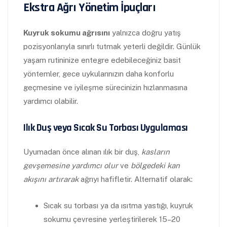
Ekstra Ağrı Yönetim İpuçları
Kuyruk sokumu ağrısını
yalnızca doğru yatış
pozisyonlarıyla sınırlı tutmak yeterli değildir. Günlük
yaşam rutininize entegre edebileceğiniz basit
yöntemler, gece uykularınızın daha konforlu
geçmesine ve iyileşme sürecinizin hızlanmasına
yardımcı olabilir.
Ilık Duş veya Sıcak Su Torbası Uygulaması
Uyumadan önce alınan ılık bir duş,
kasların
gevşemesine yardımcı olur
ve
bölgedeki kan
akışını artırarak
ağrıyı hafifletir. Alternatif olarak:
Sıcak su torbası ya da ısıtma yastığı, kuyruk
sokumu çevresine yerleştirilerek 15–20