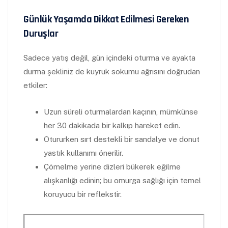
Günlük Yaşamda Dikkat Edilmesi Gereken
Duruşlar
Sadece yatış değil, gün içindeki oturma ve ayakta
durma şekliniz de kuyruk sokumu ağrısını doğrudan
etkiler:
Uzun süreli oturmalardan kaçının, mümkünse
her 30 dakikada bir kalkıp hareket edin.
Otururken sırt destekli bir sandalye ve donut
yastık kullanımı önerilir.
Çömelme yerine dizleri bükerek eğilme
alışkanlığı edinin; bu omurga sağlığı için temel
koruyucu bir reflekstir.