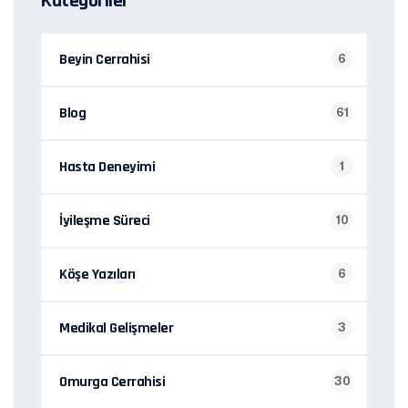
Kategoriler
Beyin Cerrahisi
6
Blog
61
Hasta Deneyimi
1
İyileşme Süreci
10
Köşe Yazıları
6
Medikal Gelişmeler
3
Omurga Cerrahisi
30