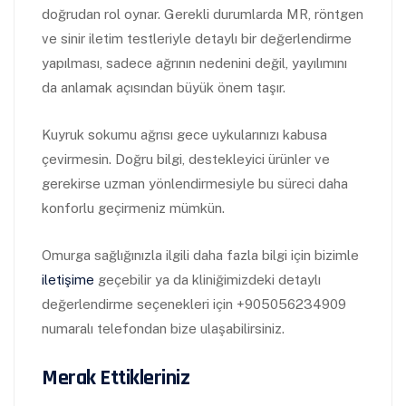
doğrudan rol oynar. Gerekli durumlarda MR, röntgen
ve sinir iletim testleriyle detaylı bir değerlendirme
yapılması, sadece ağrının nedenini değil, yayılımını
da anlamak açısından büyük önem taşır.
Kuyruk sokumu ağrısı gece uykularınızı kabusa
çevirmesin. Doğru bilgi, destekleyici ürünler ve
gerekirse uzman yönlendirmesiyle bu süreci daha
konforlu geçirmeniz mümkün.
Omurga sağlığınızla ilgili daha fazla bilgi için bizimle
iletişime
geçebilir ya da kliniğimizdeki detaylı
değerlendirme seçenekleri için +905056234909
numaralı telefondan bize ulaşabilirsiniz.
Merak Ettikleriniz