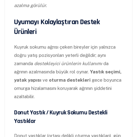
azalma görülür.
Uyumayı Kolaylaştıran Destek
Ürünleri
Kuyruk sokumu ağrısı çeken bireyler için yalnızca
doğru yatış pozisyonları yeterli değildir; aynı
zamanda
destekleyici ürünlerin kullanımı
da
ağrının azalmasında büyük rol oynar.
Yastık seçimi,
yatak yapısı
ve
oturma destekleri
gece boyunca
omurga hizalamasını koruyarak ağrının şiddetini
azaltabilir.
Donut Yastık / Kuyruk Sokumu Destekli
Yastıklar
Donut yastıklar (ortası delikli oturma yastıkları), gün