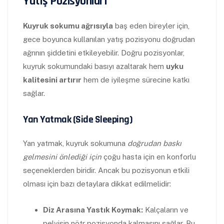
Yatış Pozisyonları
Kuyruk sokumu ağrısıyla
baş eden bireyler için,
gece boyunca kullanılan yatış pozisyonu doğrudan
ağrının şiddetini etkileyebilir. Doğru pozisyonlar,
kuyruk sokumundaki basıyı azaltarak hem
uyku
kalitesini artırır
hem de iyileşme sürecine katkı
sağlar.
Yan Yatmak (Side Sleeping)
Yan yatmak, kuyruk sokumuna
doğrudan baskı
gelmesini önlediği için
çoğu hasta için en konforlu
seçeneklerden biridir. Ancak bu pozisyonun etkili
olması için bazı detaylara dikkat edilmelidir:
Diz Arasına Yastık Koymak:
Kalçaların ve
pelvisin nötr pozisyonda kalmasını sağlar. Bu