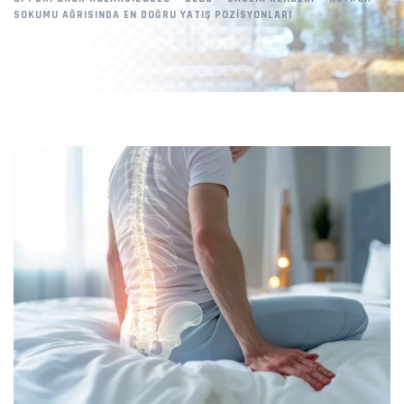
SOKUMU AĞRISINDA EN DOĞRU YATIŞ POZISYONLARI