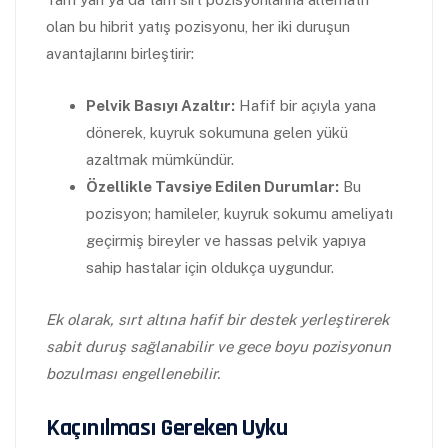
olan bu hibrit yatış pozisyonu, her iki duruşun
avantajlarını birleştirir:
Pelvik Basıyı Azaltır:
Hafif bir açıyla yana
dönerek, kuyruk sokumuna gelen yükü
azaltmak mümkündür.
Özellikle Tavsiye Edilen Durumlar:
Bu
pozisyon; hamileler, kuyruk sokumu ameliyatı
geçirmiş bireyler ve hassas pelvik yapıya
sahip hastalar için oldukça uygundur.
Ek olarak, sırt altına hafif bir destek yerleştirerek
sabit duruş sağlanabilir ve gece boyu pozisyonun
bozulması engellenebilir.
Kaçınılması Gereken Uyku