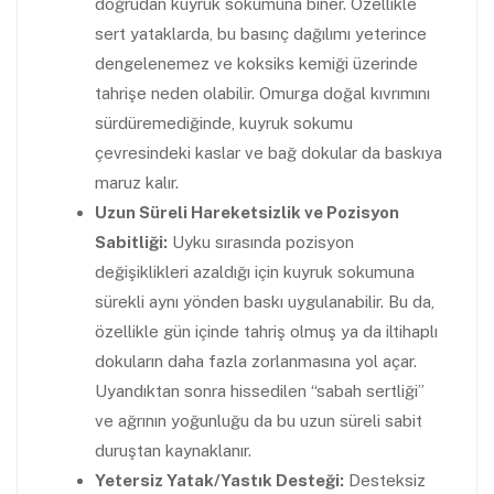
doğrudan kuyruk sokumuna biner. Özellikle
sert yataklarda, bu basınç dağılımı yeterince
dengelenemez ve koksiks kemiği üzerinde
tahrişe neden olabilir. Omurga doğal kıvrımını
sürdüremediğinde, kuyruk sokumu
çevresindeki kaslar ve bağ dokular da baskıya
maruz kalır.
Uzun Süreli Hareketsizlik ve Pozisyon
Sabitliği:
Uyku sırasında pozisyon
değişiklikleri azaldığı için kuyruk sokumuna
sürekli aynı yönden baskı uygulanabilir. Bu da,
özellikle gün içinde tahriş olmuş ya da iltihaplı
dokuların daha fazla zorlanmasına yol açar.
Uyandıktan sonra hissedilen “sabah sertliği”
ve ağrının yoğunluğu da bu uzun süreli sabit
duruştan kaynaklanır.
Yetersiz Yatak/Yastık Desteği:
Desteksiz